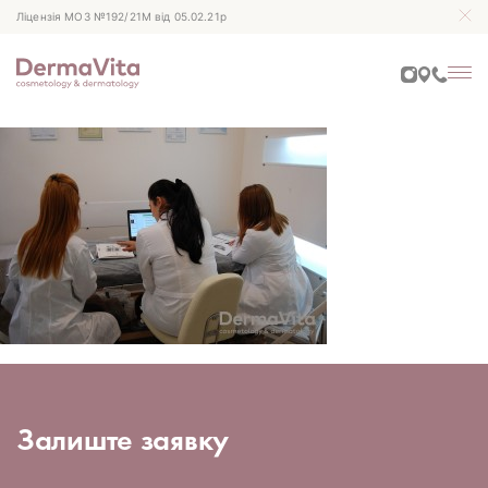
Ліцензія МОЗ №192/21М від 05.02.21р
Залиште заявку