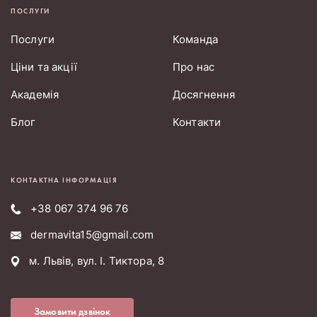
ПОСЛУГИ
Послуги
Команда
Ціни та акції
Про нас
Академія
Досягнення
Блог
Контакти
КОНТАКТНА ІНФОРМАЦІЯ
+38 067 374 96 76
dermavita15@gmail.com
м. Львів, вул. І. Тиктора, 8
Замовити дзвінок