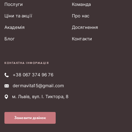
Послуги
Команда
Ціни та акції
Про нас
Академія
Досягнення
Блог
Контакти
КОНТАКТНА ІНФОРМАЦІЯ
+38 067 374 96 76
dermavita15@gmail.com
м. Львів, вул. І. Тиктора, 8
Замовити дзвінок