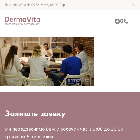
Ліцензія МОЗ №192/21М від 05.02.21р
Залиште заявку
Ми передзвонимо Вам у робочий час з 9:00 до 20:00
протягом 5-ти хвилин