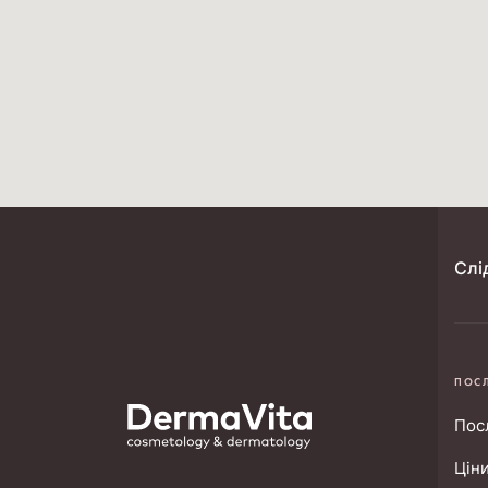
Слі
ПОС
Пос
Ціни