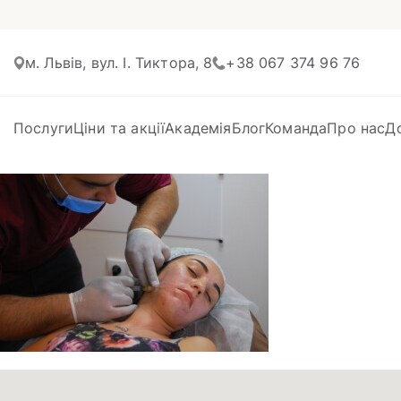
м. Львів, вул. І. Тиктора, 8
+38 067 374 96 76
Послуги
Ціни та акції
Академія
Блог
Команда
Про нас
Д