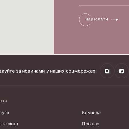
НАДІСЛАТИ
дкуйте за новинами у наших соцмережах:
ЛУГИ
луги
Команда
 та акції
Про нас