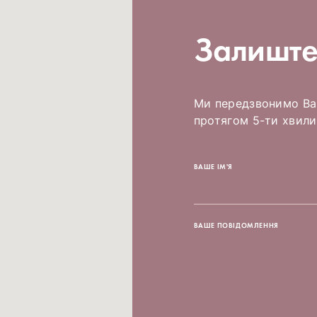
Залиште
Ми передзвонимо Вам
протягом 5-ти хвили
ВАШЕ ІМ'Я
ВАШЕ ПОВІДОМЛЕННЯ