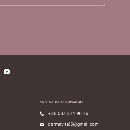
КОНТАКТНА ІНФОРМАЦІЯ
+38 067 374 96 76
dermavita15@gmail.com