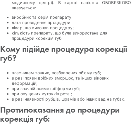
медичному центрі). В картці пацієнта ОБОВЯЗКОВО
вказується:
виробник та серія препарату;
дата проведення процедури;
лікар, що виконав процедуру;
кількість препарату, що була використана для
процедури корекція губ.
Кому підійде процедура корекції
губ?
власникам тонких, позбавлених об’єму губ;
в разі появи дрібних зморшок, та інших вікових
деформацій;
при значній асиметрії форми губ;
при опущених куточків рота ;
в разі наявності рубців, шрамів або інших вад на губах.
Протипоказання до процедури
корекція губ: