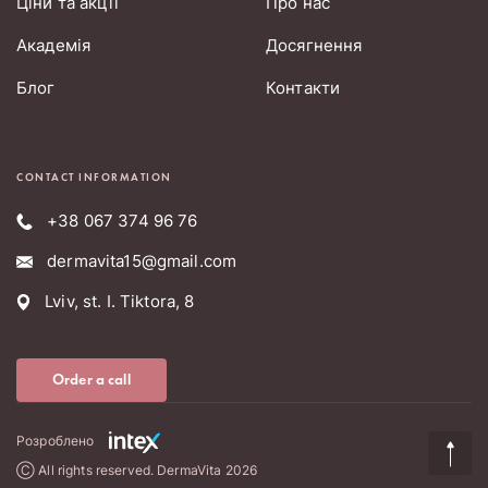
Ціни та акції
Про нас
Академія
Досягнення
Блог
Контакти
CONTACT INFORMATION
+38 067 374 96 76
dermavita15@gmail.com
Lviv, st. I. Tiktora, 8
Order a call
Розроблено
Ⓒ All rights reserved. DermaVita 2026