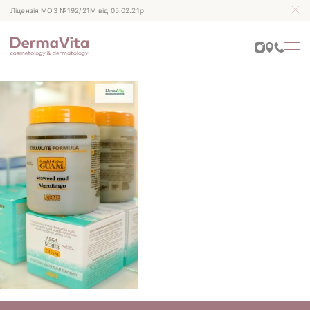
Ліцензія МОЗ №192/21М від 05.02.21р