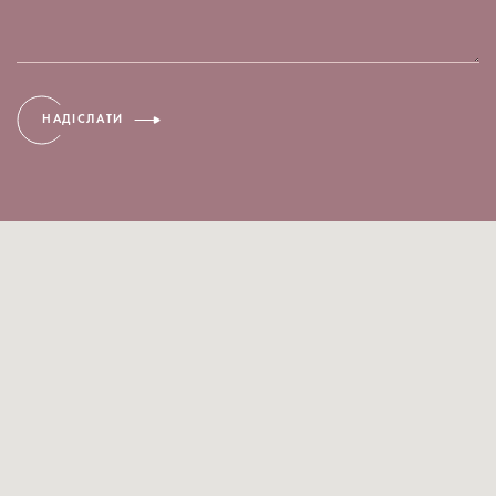
НАДІСЛАТИ