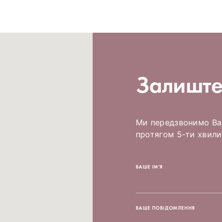
Залиште
Ми передзвонимо Вам
протягом 5-ти хвили
ВАШЕ ІМ'Я
ВАШЕ ПОВІДОМЛЕННЯ