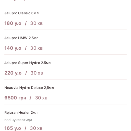
Jalupro Classic 6мл
180 у.о
30 хв
Jalupro HMW 2.5мл
140 у.о
30 хв
Jalupro Super Hydro 2.5мл
220 у.о
30 хв
Neauvia Hydro Deluxe 2,5мл
6500 грн
30 хв
Rejuran Healer 2мл
полінуклеотиди
165 у.о
30 хв