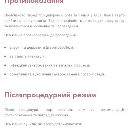
Протипоказання
Обов’язково перед процедурою біоревіталізація у місті Львів варто
прийти на консультацію. Так як спеціаліст має оглянути вашу шкіру
та впевнитися в безпечності її проведення.
Ось кілька протипоказань до проведення:
алергії та дерматити (в зоні обробки);
вагітність і лактація;
інфекційні захворювання та запальні процеси;
соматичні та аутоімунні захворювання в гострій стадії.
Післяпроцедурний режим
Після процедури лікар озвучить вам усі рекомендації,
протипоказання та догляд за шкірою.
Ось кілька пунктів, які варто дотримуватися: