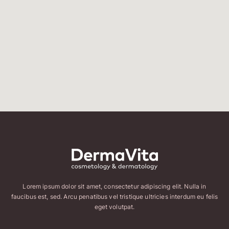
Lorem ipsum dolor sit amet, consectetur adipiscing elit. Nulla in
faucibus est, sed. Arcu penatibus vel tristique ultricies interdum eu felis
eget volutpat.