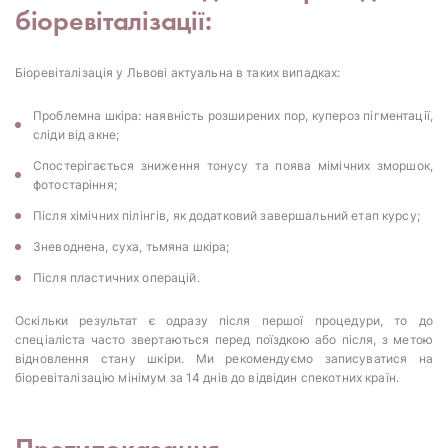
біоревіталізації:
Біоревіталізація у Львові актуальна в таких випадках:
Проблемна шкіра: наявність розширених пор, купероз пігментації,
сліди від акне;
Спостерігається зниження тонусу та поява мімічних зморшок,
фотостаріння;
Після хімічних пілінгів, як додатковий завершальний етап курсу;
Зневоднена, суха, тьмяна шкіра;
Після пластичних операцій.
Оскільки результат є одразу після першої процедури, то до
спеціаліста часто звертаються перед поїздкою або після, з метою
відновлення стану шкіри. Ми рекомендуємо записуватися на
біоревіталізацію мінімум за 14 днів до відвідин спекотних країн.