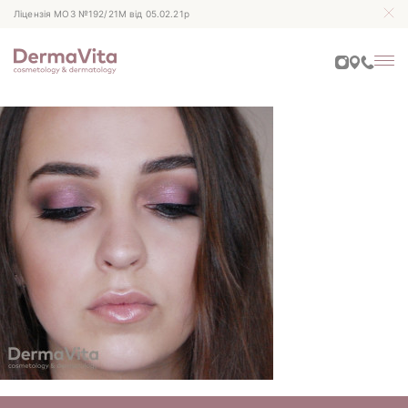
Ліцензія МОЗ №192/21М від 05.02.21р