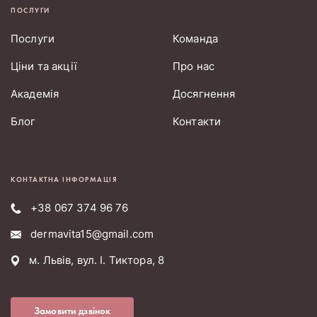
ПОСЛУГИ
Послуги
Команда
Ціни та акції
Про нас
Академія
Досягнення
Блог
Контакти
КОНТАКТНА ІНФОРМАЦІЯ
+38 067 374 96 76
dermavita15@gmail.com
м. Львів, вул. І. Тиктора, 8
Замовити дзвінок