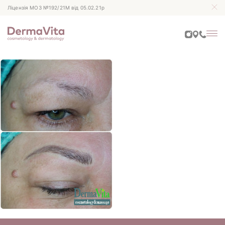
Ліцензія МОЗ №192/21М від 05.02.21р