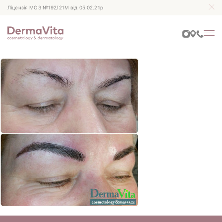
Ліцензія МОЗ №192/21М від 05.02.21р