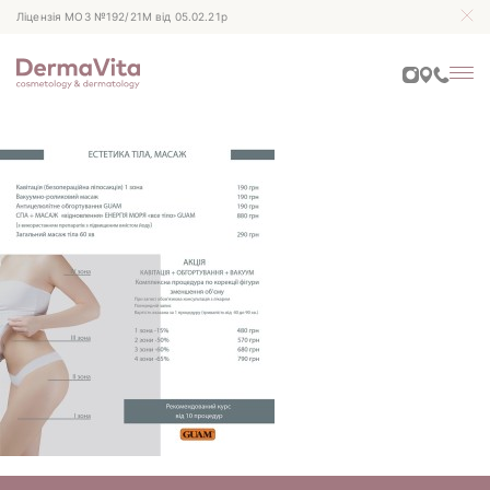
Ліцензія МОЗ №192/21М від 05.02.21р